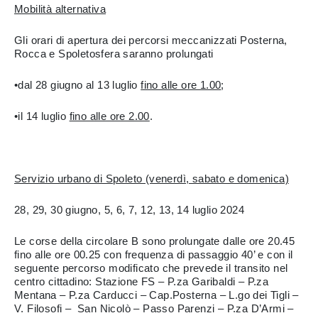
Mobilità alternativa
Gli orari di apertura dei percorsi meccanizzati Posterna,
Rocca e Spoletosfera saranno prolungati
•dal 28 giugno al 13 luglio
fino alle ore 1.00
;
•il 14 luglio
fino alle ore 2.00
.
Servizio urbano di Spoleto (venerdì, sabato e domenica)
28, 29, 30 giugno, 5, 6, 7, 12, 13, 14 luglio 2024
Le corse della circolare B sono prolungate dalle ore 20.45
fino alle ore 00.25 con frequenza di passaggio 40’ e con il
seguente percorso modificato che prevede il transito nel
centro cittadino: Stazione FS – P.za Garibaldi – P.za
Mentana – P.za Carducci – Cap.Posterna – L.go dei Tigli –
V. Filosofi – San Nicolò – Passo Parenzi – P.za D’Armi –