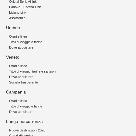
Orio al Serio Airlink
Padova - Cortina Link
Livigno Link
Assistenza
Umbria
Orari e linee
Titoli di viaggio e tariffe
Dove acquistare
Veneto
Orari e linee
Titoli di viaggio, tariffe e sanzioni
Dove acquistare
Società trasparente
Campania
Orari e linee
Titoli di viaggio e tariffe
Dove acquistare
Lunga percorrenza
Nuove destinazioni 2026
Canali di vendita