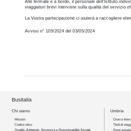
Alle fermate e a bordo, il personale dell’Istituto indiv
viaggiatori brevi interviste sulla qualità del servizio o
La Vostra partecipazione ci aiuterà a raccogliere ele
Avviso n° 109/2024 del 03/05/2024
Busitalia
Chi siamo
Umbria
Mission
Orari e linee
Codice etico
Titoli di viagg
Qualità, Ambiente, Sicurezza e Responsabilità Sociale
Dove acquis