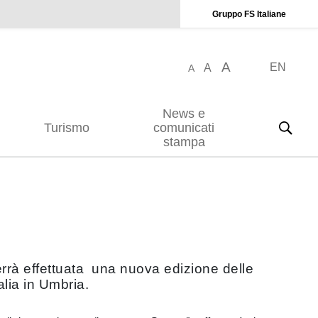
Gruppo FS Italiane
A
EN
A
A
News e
Turismo
comunicati
stampa
verrà effettuata una nuova edizione delle
alia in Umbria.