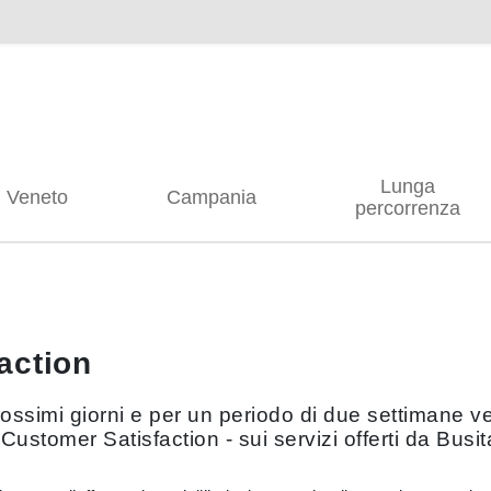
Lunga
Veneto
Campania
percorrenza
action
prossimi giorni e per un periodo di due settimane 
 Customer Satisfaction - sui servizi offerti da Busit