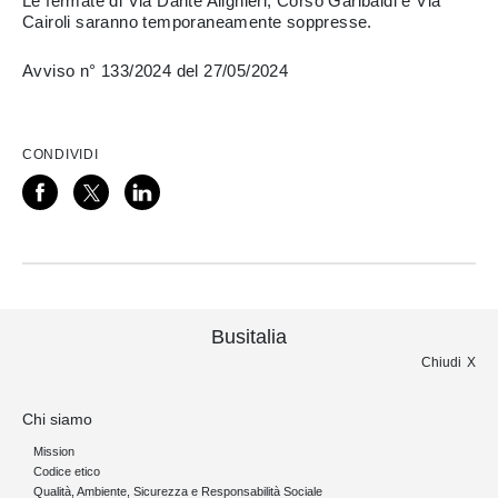
Le fermate di Via Dante Alighieri, Corso Garibaldi e Via
Cairoli saranno temporaneamente soppresse.
Avviso n° 133/2024 del 27/05/2024
CONDIVIDI
Busitalia
Chiudi
Chi siamo
Mission
Codice etico
Qualità, Ambiente, Sicurezza e Responsabilità Sociale