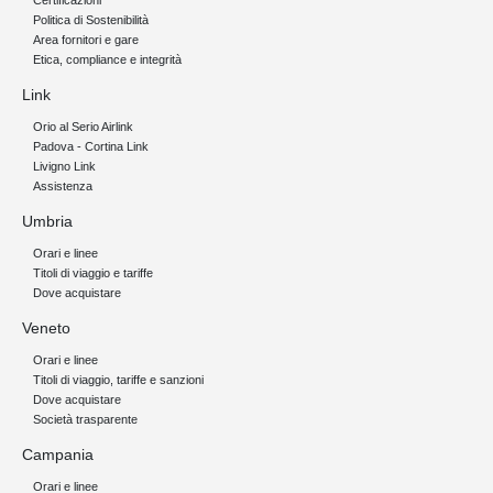
Certificazioni
Politica di Sostenibilità
Area fornitori e gare
Etica, compliance e integrità
Link
Orio al Serio Airlink
Padova - Cortina Link
Livigno Link
Assistenza
Umbria
Orari e linee
Titoli di viaggio e tariffe
Dove acquistare
Veneto
Orari e linee
Titoli di viaggio, tariffe e sanzioni
Dove acquistare
Società trasparente
Campania
Orari e linee