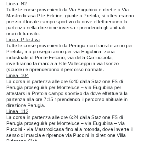
Linea N2
Tutte le corse provenienti da Via Eugubina e dirette a Via
Mastrodicasa P.te Felcino, giunte a Pretola, si attesteranno
presso il locale campo sportivo da dove effettueranno la
partenza nella direzione inversa riprendendo gli abituali
orari di transito.
Linea P festiva
Tutte le corse provenienti da Perugia non transiteranno per
Pretola, ma proseguiranno per via Eugubina, zona
industriale di Ponte Felcino, via della Carrucciola,
invertiranno la marcia a P.te Valleceppi in via Isonzo
(scuole) e riprenderanno il percorso normale.
Linea 104
La corsa in partenza alle ore 6:40 dalla Stazione FS di
Perugia proseguirà per Monteluce – via Eugubina per
attestarsi a Pretola campo sportivo da dove effettuerà la
partenza alla ore 7:15 riprendendo il percorso abituale in
direzione Perugia.
Linea 112
La corsa in partenza alle ore 6:24 dalla Stazione FS di
Perugia proseguirà per Monteluce – via Eugubina – via
Puccini - via Mastrodicasa fino alla rotonda, dove inverte il
senso di marcia e riprende via Puccini in direzione Villa