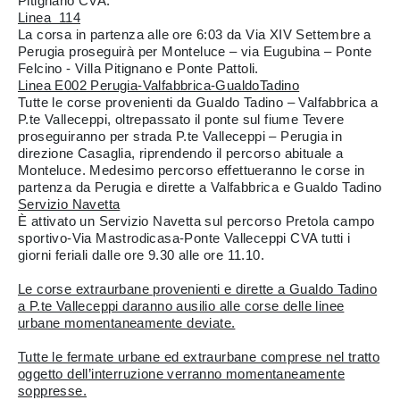
Pitignano CVA.
Linea 114
La corsa in partenza alle ore 6:03 da Via XIV Settembre a
Perugia proseguirà per Monteluce – via Eugubina – Ponte
Felcino - Villa Pitignano e Ponte Pattoli.
Linea E002 Perugia-Valfabbrica-GualdoTadino
Tutte le corse provenienti da Gualdo Tadino – Valfabbrica a
P.te Valleceppi, oltrepassato il ponte sul fiume Tevere
proseguiranno per strada P.te Valleceppi – Perugia in
direzione Casaglia, riprendendo il percorso abituale a
Monteluce. Medesimo percorso effettueranno le corse in
partenza da Perugia e dirette a Valfabbrica e Gualdo Tadino
Servizio Navetta
È attivato un Servizio Navetta sul percorso Pretola campo
sportivo-Via Mastrodicasa-Ponte Valleceppi CVA tutti i
giorni feriali dalle ore 9.30 alle ore 11.10.
Le corse extraurbane provenienti e dirette a Gualdo Tadino
a P.te Valleceppi daranno ausilio alle corse delle linee
urbane momentaneamente deviate.
Tutte le fermate urbane ed extraurbane comprese nel tratto
oggetto dell’interruzione verranno momentaneamente
soppresse.