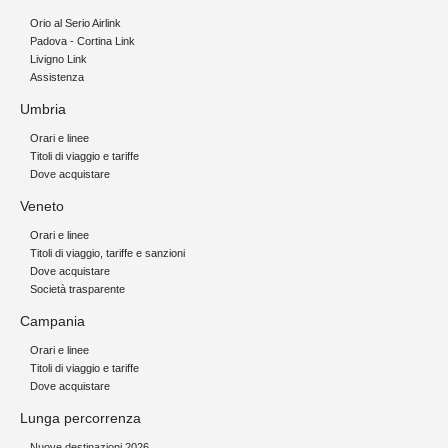
Orio al Serio Airlink
Padova - Cortina Link
Livigno Link
Assistenza
Umbria
Orari e linee
Titoli di viaggio e tariffe
Dove acquistare
Veneto
Orari e linee
Titoli di viaggio, tariffe e sanzioni
Dove acquistare
Società trasparente
Campania
Orari e linee
Titoli di viaggio e tariffe
Dove acquistare
Lunga percorrenza
Nuove destinazioni 2026