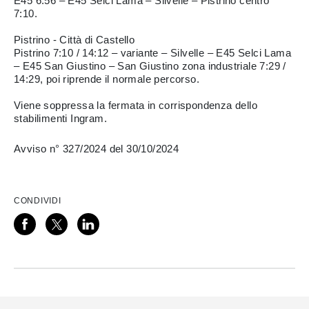
E45 6:56 – E45 Selci Lama – Silvelle – Pistrino centro
7:10.
Pistrino - Città di Castello
Pistrino 7:10 / 14:12 – variante – Silvelle – E45 Selci Lama
– E45 San Giustino – San Giustino zona industriale 7:29 /
14:29, poi riprende il normale percorso.
Viene soppressa la fermata in corrispondenza dello
stabilimenti Ingram.
Avviso n° 327/2024 del 30/10/2024
CONDIVIDI