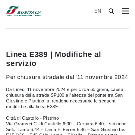
EN
Linea E389 | Modifiche al
servizio
Per chiusura stradale dall'11 novembre 2024
Da lunedì 11 novembre 2024 e per circa 60 giorni, causa
chiusura della strada SP100 all’altezza del ponte tra San
Giustino e Pistrino, si rendono necessarie le seguenti
modifiche alla linea E389:
Città di Castello - Pistrino
Via Gramsci C. di Castello 6:30 – Cerbara 6:40 – stazione
Selci Lama 6:44 – Lama P. Ferrer 6:46 – San Giustino bv.