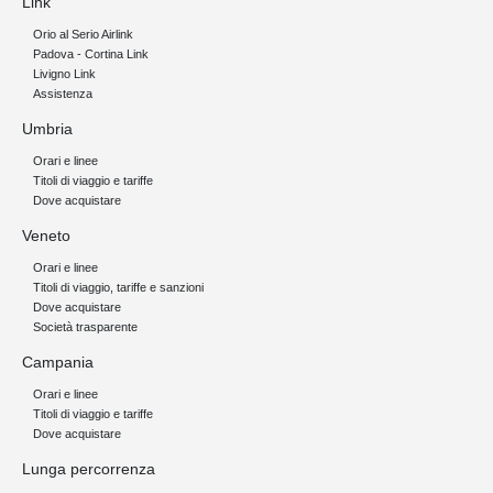
Link
Orio al Serio Airlink
Padova - Cortina Link
Livigno Link
Assistenza
Umbria
Orari e linee
Titoli di viaggio e tariffe
Dove acquistare
Veneto
Orari e linee
Titoli di viaggio, tariffe e sanzioni
Dove acquistare
Società trasparente
Campania
Orari e linee
Titoli di viaggio e tariffe
Dove acquistare
Lunga percorrenza