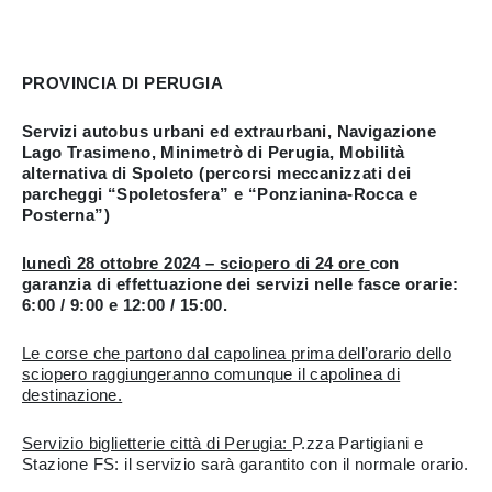
PROVINCIA DI PERUGIA
Servizi autobus urbani ed extraurbani, Navigazione
Lago Trasimeno, Minimetrò di Perugia, Mobilità
alternativa di Spoleto (percorsi meccanizzati dei
parcheggi “Spoletosfera” e “Ponzianina-Rocca e
Posterna”)
lunedì 28 ottobre 2024 – sciopero di 24 ore
con
garanzia di effettuazione dei servizi nelle fasce orarie:
6:00 / 9:00 e 12:00 / 15:00.
Le corse che partono dal capolinea prima dell’orario dello
sciopero raggiungeranno comunque il capolinea di
destinazione.
Servizio biglietterie città di Perugia:
P.zza Partigiani e
Stazione FS: il servizio sarà garantito con il normale orario.