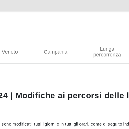
Lunga
Veneto
Campania
percorrenza
4 | Modifiche ai percorsi delle 
E sono modificati,
tutti i giorni e in tutti gli orari
, come di seguito ind