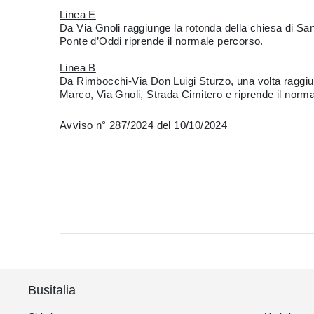
Linea E
Da Via Gnoli raggiunge la rotonda della chiesa di San
Ponte d’Oddi riprende il normale percorso.
Linea B
Da Rimbocchi-Via Don Luigi Sturzo, una volta raggiu
Marco, Via Gnoli, Strada Cimitero e riprende il norm
Avviso n° 287/2024 del 10/10/2024
Busitalia