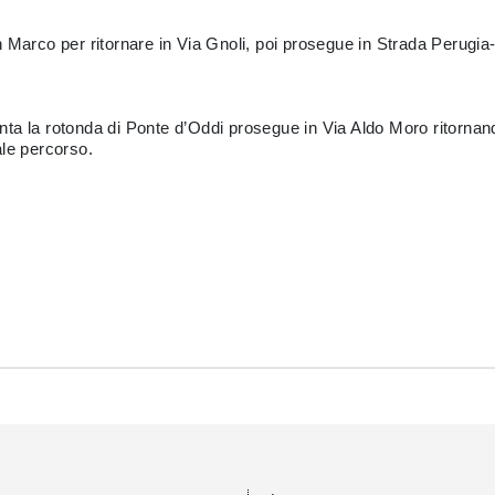
 Marco per ritornare in Via Gnoli, poi prosegue in Strada Perugia
nta la rotonda di Ponte d’Oddi prosegue in Via Aldo Moro ritorna
ale percorso.