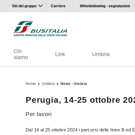
Siti del gruppo
Carriere
Whistleblowing - segnalazioni
Chi
Link
Umbria
siamo
Home
Umbria
News - Umbria
Perugia, 14-25 ottobre 202
Per lavori
Dal 14 al 25 ottobre 2024 i percorsi delle linee B ed 