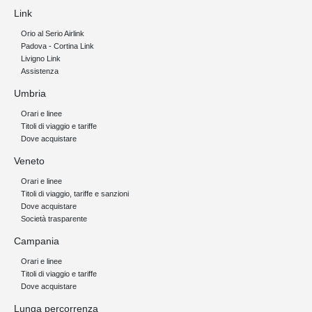
Link
Orio al Serio Airlink
Padova - Cortina Link
Livigno Link
Assistenza
Umbria
Orari e linee
Titoli di viaggio e tariffe
Dove acquistare
Veneto
Orari e linee
Titoli di viaggio, tariffe e sanzioni
Dove acquistare
Società trasparente
Campania
Orari e linee
Titoli di viaggio e tariffe
Dove acquistare
Lunga percorrenza