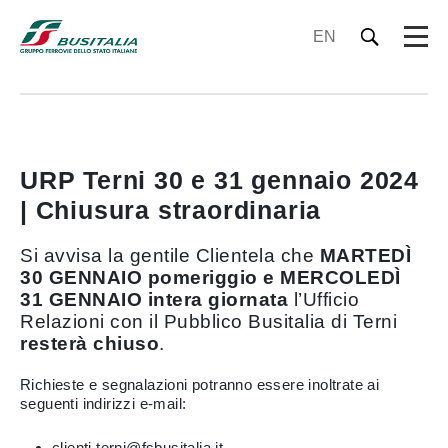
EN
URP Terni 30 e 31 gennaio 2024
| Chiusura straordinaria
Si avvisa la gentile Clientela che
MARTEDÌ
30 GENNAIO pomeriggio e MERCOLEDÌ
31 GENNAIO intera giornata
l’Ufficio
Relazioni con il Pubblico Busitalia di Terni
resterà chiuso
.
Richieste e segnalazioni potranno essere inoltrate ai
seguenti indirizzi e-mail:
clienti.terni@fsbusitalia.it