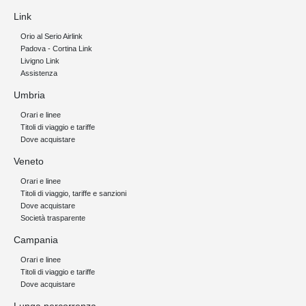
Link
Orio al Serio Airlink
Padova - Cortina Link
Livigno Link
Assistenza
Umbria
Orari e linee
Titoli di viaggio e tariffe
Dove acquistare
Veneto
Orari e linee
Titoli di viaggio, tariffe e sanzioni
Dove acquistare
Società trasparente
Campania
Orari e linee
Titoli di viaggio e tariffe
Dove acquistare