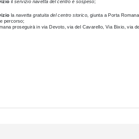
vizio
il
servizio navetta del centro è sospeso
;
vizio
la
navetta gratuita del centro storico
, giunta a Porta Romana,
le percorso;
Romana proseguirà in via Devoto, via del Cavarello, Via Bixio, via