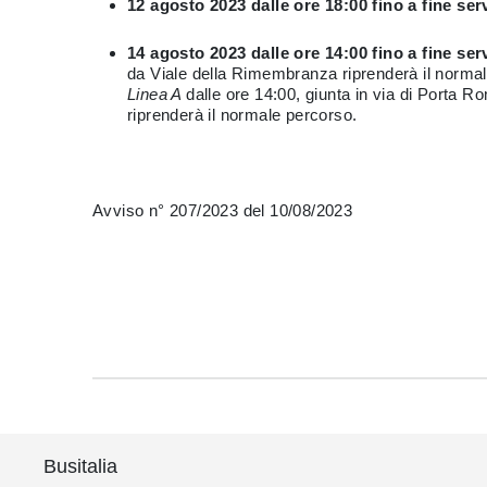
12 agosto 2023 dalle ore 18:00 fino a fine ser
14 agosto 2023 dalle ore 14:00 fino a fine ser
da Viale della Rimembranza riprenderà il norma
Linea A
dalle ore 14:00, giunta in via di Porta 
riprenderà il normale percorso.
Avviso n° 207/2023 del 10/08/2023
Busitalia