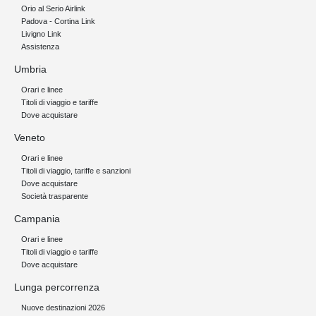
Orio al Serio Airlink
Padova - Cortina Link
Livigno Link
Assistenza
Umbria
Orari e linee
Titoli di viaggio e tariffe
Dove acquistare
Veneto
Orari e linee
Titoli di viaggio, tariffe e sanzioni
Dove acquistare
Società trasparente
Campania
Orari e linee
Titoli di viaggio e tariffe
Dove acquistare
Lunga percorrenza
Nuove destinazioni 2026