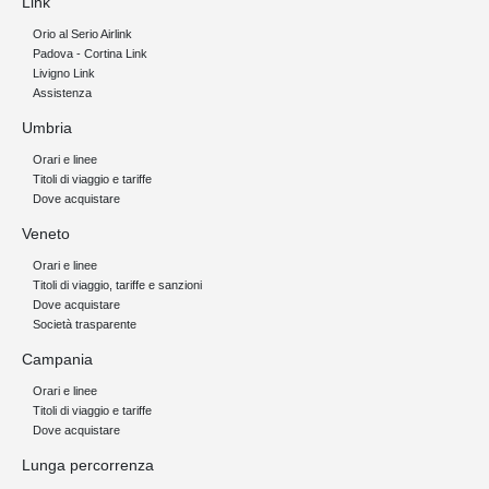
Link
Orio al Serio Airlink
Padova - Cortina Link
Livigno Link
Assistenza
Umbria
Orari e linee
Titoli di viaggio e tariffe
Dove acquistare
Veneto
Orari e linee
Titoli di viaggio, tariffe e sanzioni
Dove acquistare
Società trasparente
Campania
Orari e linee
Titoli di viaggio e tariffe
Dove acquistare
Lunga percorrenza