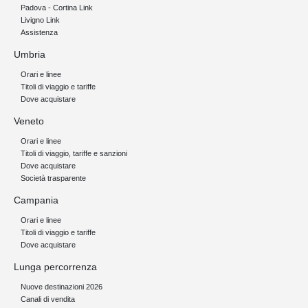
Padova - Cortina Link
Livigno Link
Assistenza
Umbria
Orari e linee
Titoli di viaggio e tariffe
Dove acquistare
Veneto
Orari e linee
Titoli di viaggio, tariffe e sanzioni
Dove acquistare
Società trasparente
Campania
Orari e linee
Titoli di viaggio e tariffe
Dove acquistare
Lunga percorrenza
Nuove destinazioni 2026
Canali di vendita