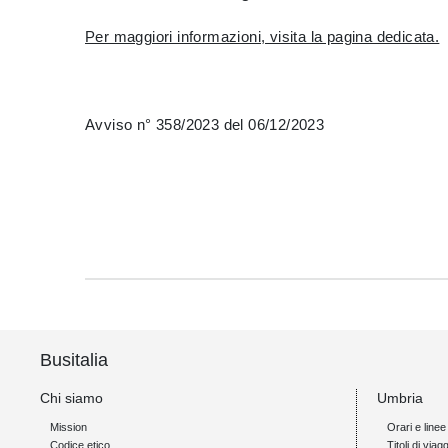
Per maggiori informazioni, visita la pagina dedicata.
Avviso n° 358/2023 del 06/12/2023
Busitalia
Chi siamo
Umbria
Mission
Orari e linee
Codice etico
Titoli di viagg