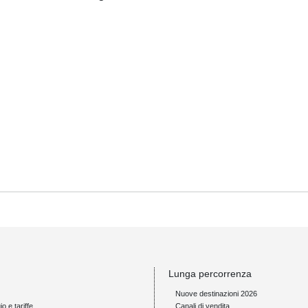
Lunga percorrenza
Nuove destinazioni 2026
io e tariffe
Canali di vendita