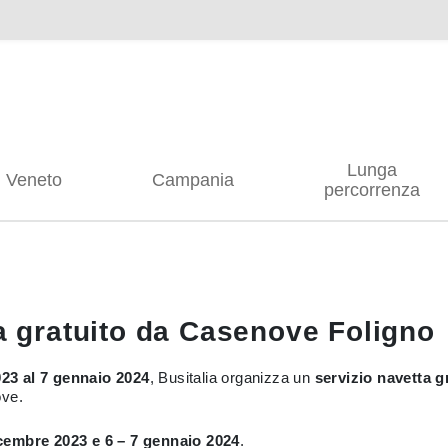
Lunga
Veneto
Campania
percorrenza
ta gratuito da Casenove Foligno
023 al 7 gennaio 2024
, Busitalia organizza un
servizio navetta g
ove.
dicembre 2023 e 6 – 7 gennaio 2024
.