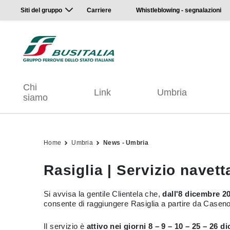
Siti del gruppo
Carriere
Whistleblowing - segnalazioni
Chi
Link
Umbria
siamo
Home
Umbria
News - Umbria
Rasiglia | Servizio navet
Si avvisa la gentile Clientela che,
dall'8 dicembre 2
consente di raggiungere Rasiglia a partire da Casen
Il servizio è
attivo nei giorni 8 – 9 – 10 – 25 – 26 