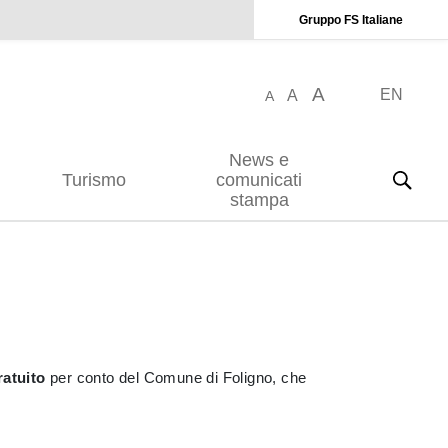
Gruppo FS Italiane
A
EN
A
A
News e
Turismo
comunicati
stampa
ratuito
per conto del Comune di Foligno, che