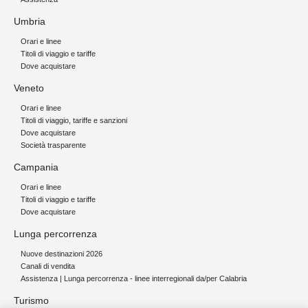
Umbria
Orari e linee
Titoli di viaggio e tariffe
Dove acquistare
Veneto
Orari e linee
Titoli di viaggio, tariffe e sanzioni
Dove acquistare
Società trasparente
Campania
Orari e linee
Titoli di viaggio e tariffe
Dove acquistare
Lunga percorrenza
Nuove destinazioni 2026
Canali di vendita
Assistenza | Lunga percorrenza - linee interregionali da/per Calabria
Turismo