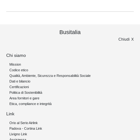
Busitalia
Chiudi
Chi siamo
Mission
Codice etico
Qualità, Ambiente, Sicurezza e Responsabilità Sociale
Dati e bilancio
Certificazioni
Politica di Sostenibilità
Area fornitori e gare
Etica, compliance e integrità
Link
Orio al Serio Airlink
Padova - Cortina Link
Livigno Link
Assistenza