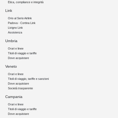
Etica, compliance e integrità
Link
Orio al Serio Airlink
Padova - Cortina Link
Livigno Link
Assistenza
Umbria
Orari e linee
Titoli di viaggio e tariffe
Dove acquistare
Veneto
Orari e linee
Titoli di viaggio, tariffe e sanzioni
Dove acquistare
Società trasparente
Campania
Orari e linee
Titoli di viaggio e tariffe
Dove acquistare