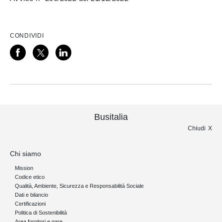
CONDIVIDI
Busitalia
Chiudi
Chi siamo
Mission
Codice etico
Qualità, Ambiente, Sicurezza e Responsabilità Sociale
Dati e bilancio
Certificazioni
Politica di Sostenibilità
Area fornitori e gare