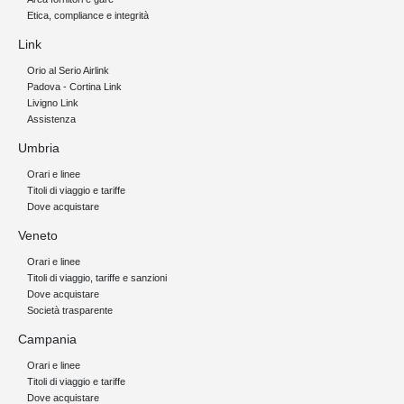
Etica, compliance e integrità
Link
Orio al Serio Airlink
Padova - Cortina Link
Livigno Link
Assistenza
Umbria
Orari e linee
Titoli di viaggio e tariffe
Dove acquistare
Veneto
Orari e linee
Titoli di viaggio, tariffe e sanzioni
Dove acquistare
Società trasparente
Campania
Orari e linee
Titoli di viaggio e tariffe
Dove acquistare