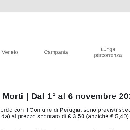
Lunga
Veneto
Campania
percorrenza
ei Morti | Dal 1° al 6 novembre 2
cordo con il Comune di Perugia, sono previsti specia
lida) al prezzo scontato di
€ 3,50
(anziché € 5,40)