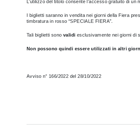
L’utilizzo del titolo consente l’accesso gratuito di u
I biglietti saranno in vendita nei giorni della Fiera p
timbratura in rosso “SPECIALE FIERA”.
Tali biglietti sono
validi
esclusivamente nei giorni di 
Non possono quindi essere utilizzati in altri giorn
Avviso n° 166/2022 del 28/10/2022