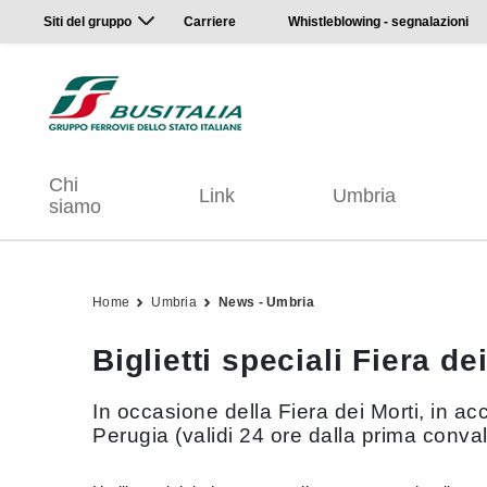
Siti del gruppo
Carriere
Whistleblowing - segnalazioni
Chi
Link
Umbria
siamo
Home
Umbria
News - Umbria
Biglietti speciali Fiera d
In occasione della Fiera dei Morti, in ac
Perugia (validi 24 ore dalla prima conva