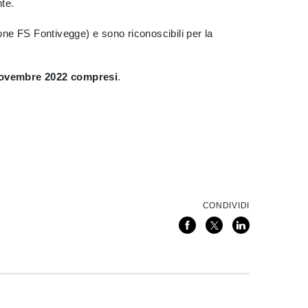
nte.
zione FS Fontivegge) e sono riconoscibili per la
novembre 2022 compresi
.
CONDIVIDI