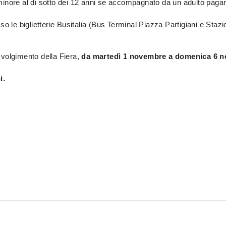
n minore al di sotto dei 12 anni se accompagnato da un adulto paga
resso le biglietterie Busitalia (Bus Terminal Piazza Partigiani e Sta
svolgimento della Fiera,
da martedì 1 novembre a domenica 6 
i.