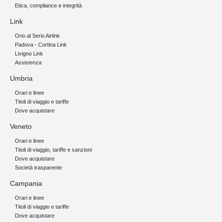
Etica, compliance e integrità
Link
Orio al Serio Airlink
Padova - Cortina Link
Livigno Link
Assistenza
Umbria
Orari e linee
Titoli di viaggio e tariffe
Dove acquistare
Veneto
Orari e linee
Titoli di viaggio, tariffe e sanzioni
Dove acquistare
Società trasparente
Campania
Orari e linee
Titoli di viaggio e tariffe
Dove acquistare