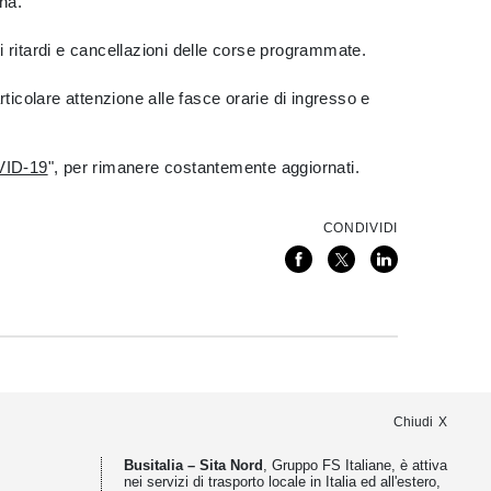
na.
i ritardi e cancellazioni delle corse programmate.
ticolare attenzione alle fasce orarie di ingresso e
VID-19
", per rimanere costantemente aggiornati.
CONDIVIDI
Chiudi
Busitalia – Sita Nord
, Gruppo FS Italiane, è attiva
nei servizi di trasporto locale in Italia ed all'estero,