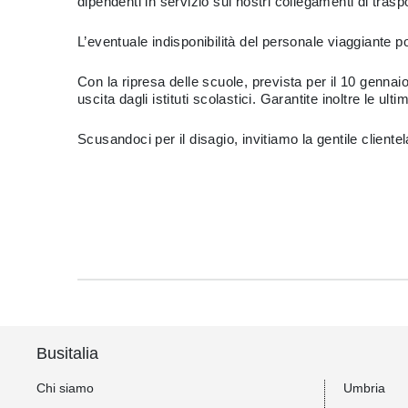
dipendenti in servizio sui nostri collegamenti di tra
L’eventuale indisponibilità del personale viaggiante 
Con la ripresa delle scuole, prevista per il 10 gennai
uscita dagli istituti scolastici. Garantite inoltre le ul
Scusandoci per il disagio, invitiamo la gentile cliente
Busitalia
Chi siamo
Umbria