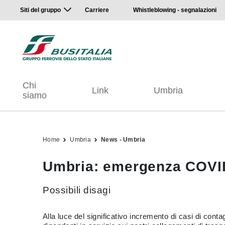
Siti del gruppo
Carriere
Whistleblowing - segnalazioni
Chi
Link
Umbria
siamo
Home
Umbria
News - Umbria
Umbria: emergenza COVI
Possibili disagi
Alla luce del significativo incremento di casi di cont