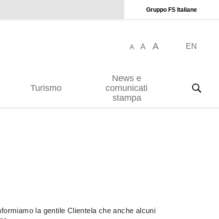
Gruppo FS Italiane
A
EN
A
A
News e
Turismo
comunicati
stampa
informiamo la gentile Clientela che anche alcuni