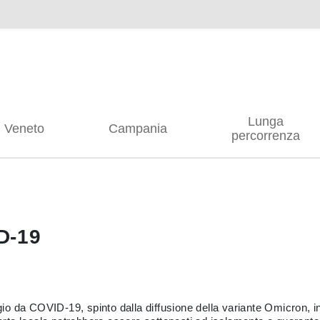
Lunga
Veneto
Campania
percorrenza
D-19
agio da COVID-19, spinto dalla diffusione della variante Omicron, 