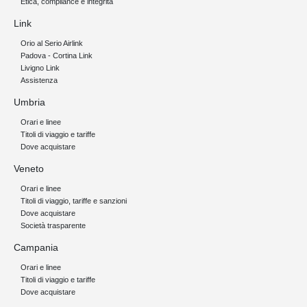
Etica, compliance e integrità
Link
Orio al Serio Airlink
Padova - Cortina Link
Livigno Link
Assistenza
Umbria
Orari e linee
Titoli di viaggio e tariffe
Dove acquistare
Veneto
Orari e linee
Titoli di viaggio, tariffe e sanzioni
Dove acquistare
Società trasparente
Campania
Orari e linee
Titoli di viaggio e tariffe
Dove acquistare