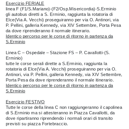
Esercizio FERIALE
linea F (F1/S.Mariano)-(F2/Osp.Misericordia)-S.Erminio
gli autobus diretti a S. Erminio, raggiunta la rotatoria di
Elce(Via A. Vecchi) proseguiranno per via O. Antinori, via
P. Pellini, galleria Kennedy, via XIV Settembre, Porta Pesa
da dove riprenderanno il normale itinerario.
Identico percorso per le corse di ritorno in partenza da
S.Erminio
Linea C – Ospedale – Stazione FS – P. Cavallotti-(S.
Erminio)
tutte le corse serali dirette a S.Erminio, raggiunta la
rotatoria di Elce(Via A. Vecchi) proseguiranno per via O.
Antinori, via P. Pellini, galleria Kennedy, via XIV Settembre,
Porta Pesa da dove riprenderanno il normale itinerario.
Identico percorso per le corse di ritorno in partenza da
S.Erminio
Esercizio FESTIVO
Tutte le corse della linea C non raggiungeranno il capolinea
di S.Erminio ma si attesteranno in Piazza Cavallotti, da
dove ripartiranno riprendendo i normali orari di transito
previsti su piazza Fortebraccio.