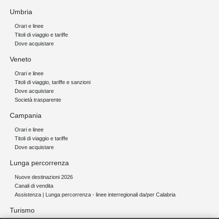
Umbria
Orari e linee
Titoli di viaggio e tariffe
Dove acquistare
Veneto
Orari e linee
Titoli di viaggio, tariffe e sanzioni
Dove acquistare
Società trasparente
Campania
Orari e linee
Titoli di viaggio e tariffe
Dove acquistare
Lunga percorrenza
Nuove destinazioni 2026
Canali di vendita
Assistenza | Lunga percorrenza - linee interregionali da/per Calabria
Turismo