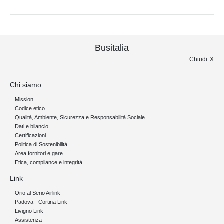
Busitalia
Chiudi
Chi siamo
Mission
Codice etico
Qualità, Ambiente, Sicurezza e Responsabilità Sociale
Dati e bilancio
Certificazioni
Politica di Sostenibilità
Area fornitori e gare
Etica, compliance e integrità
Link
Orio al Serio Airlink
Padova - Cortina Link
Livigno Link
Assistenza