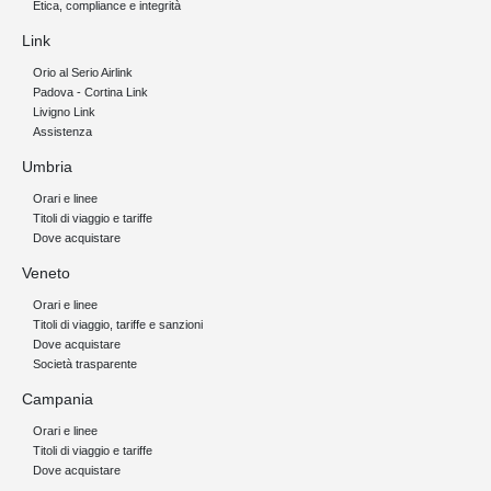
Etica, compliance e integrità
Link
Orio al Serio Airlink
Padova - Cortina Link
Livigno Link
Assistenza
Umbria
Orari e linee
Titoli di viaggio e tariffe
Dove acquistare
Veneto
Orari e linee
Titoli di viaggio, tariffe e sanzioni
Dove acquistare
Società trasparente
Campania
Orari e linee
Titoli di viaggio e tariffe
Dove acquistare