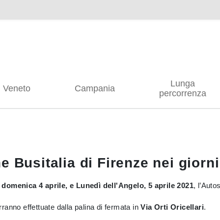
Lunga
Veneto
Campania
percorrenza
 Busitalia di Firenze nei giorni
domenica 4 aprile, e Lunedì dell'Angelo, 5 aprile 2021
, l’Aut
ranno effettuate dalla palina di fermata in
Via Orti Oricellari
.