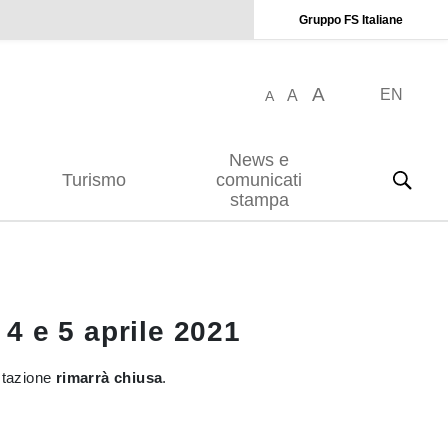
Gruppo FS Italiane
A
EN
A
A
News e
Turismo
comunicati
stampa
 4 e 5 aprile 2021
ostazione
rimarrà chiusa
.