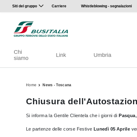
Siti del gruppo
Carriere
Whistleblowing - segnalazioni
Chi
Link
Umbria
siamo
Home
News - Toscana
Chiusura dell'Autostazione
Si informa la Gentile Clientela che i giorni di
Pasqua, 
Le partenze delle corse Festive
Lunedì 05 Aprile
ver