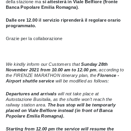
della stazione ma
si attesterà in Viale Belfiore (fronte
Banca Popolare Emilia Romagna)
.
Dalle ore 12.00 il servizio riprenderà il regolare orario
programmato.
Grazie per la collaborazione
We kindly inform our Customers that
Sunday 28th
November 2021 from 10.00 am to 12.00 pm
, according to
the FIRENZE MARATHON itinerary plan, the
Florence -
Airport shuttle service
will be modified as follows:
Departures and arrivals
will not take place at
Autostazione Busitalia, as the shuttle won’t reach the
railway station area.
The bus stop will be temporarly
placed on Viale Belfiore instead (in front of Banca
Popolare Emilia Romagna).
Starting from 12.00 pm the service will resume the