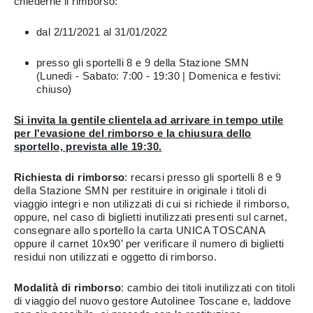
chiederne il rimborso:
dal 2/11/2021 al 31/01/2022
presso gli sportelli 8 e 9 della Stazione SMN
(Lunedì - Sabato: 7:00 - 19:30 | Domenica e festivi:
chiuso)
Si invita la gentile clientela ad arrivare in tempo utile
per l'evasione del rimborso e la chiusura dello
sportello, prevista alle 19:30.
Richiesta di rimborso
: recarsi presso gli sportelli 8 e 9
della Stazione SMN per restituire in originale i titoli di
viaggio integri e non utilizzati di cui si richiede il rimborso,
oppure, nel caso di biglietti inutilizzati presenti sul carnet,
consegnare allo sportello la carta UNICA TOSCANA
oppure il carnet 10x90’ per verificare il numero di biglietti
residui non utilizzati e oggetto di rimborso.
Modalità di rimborso
: cambio dei titoli inutilizzati con titoli
di viaggio del nuovo gestore Autolinee Toscane e, laddove