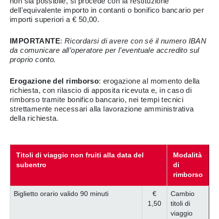
non sia possibile, si procede con la restituzione
dell'equivalente importo in contanti o bonifico bancario per
importi superiori a € 50,00.
IMPORTANTE
:
Ricordarsi di avere con sé il numero IBAN
da comunicare all’operatore per l’eventuale accredito sul
proprio conto.
Erogazione del rimborso
: erogazione al momento della
richiesta, con rilascio di apposita ricevuta e, in caso di
rimborso tramite bonifico bancario, nei tempi tecnici
strettamente necessari alla lavorazione amministrativa
della richiesta.
Titoli di viaggio non fruiti alla data del
Modalità
subentro
di
rimborso
Biglietto orario valido 90 minuti
€
Cambio
1,50
titoli di
viaggio