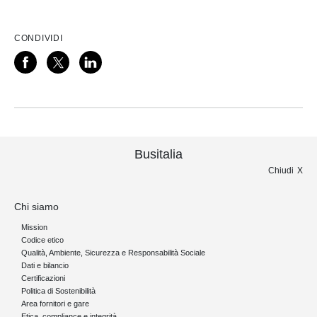
CONDIVIDI
Busitalia
Chiudi
Chi siamo
Mission
Codice etico
Qualità, Ambiente, Sicurezza e Responsabilità Sociale
Dati e bilancio
Certificazioni
Politica di Sostenibilità
Area fornitori e gare
Etica, compliance e integrità