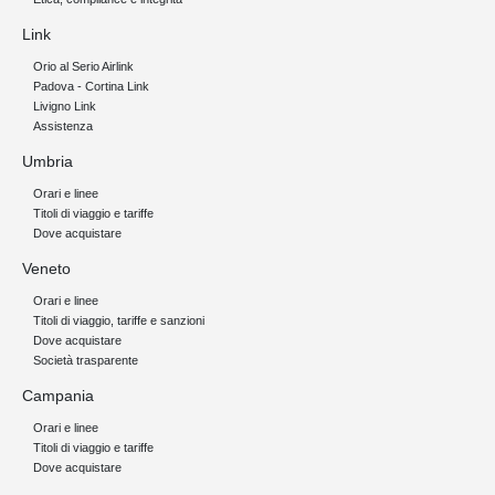
Link
Orio al Serio Airlink
Padova - Cortina Link
Livigno Link
Assistenza
Umbria
Orari e linee
Titoli di viaggio e tariffe
Dove acquistare
Veneto
Orari e linee
Titoli di viaggio, tariffe e sanzioni
Dove acquistare
Società trasparente
Campania
Orari e linee
Titoli di viaggio e tariffe
Dove acquistare