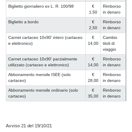
Biglietto giornaliero ex L. R. 100/98
€
Rimborso
1,50
in denaro
Biglietto a bordo
€
Rimborso
2,50
in denaro
Carnet cartaceo 10x90' intero (cartaceo
€
Cambio
e elettronico)
14,00
titoli di
viaggio
Carnet cartaceo 10x90' parzialmente
€
Rimborso
utilizzato (cartaceo e elettronico)
14,00
in denaro
Abbonamento mensile ISEE (solo
€
Rimborso
cartaceo)
28,00
in denaro
Abbonamento mensile ordinario (solo
€
Rimborso
cartaceo)
35,00
in denaro
Avviso 21 del 19/10/21