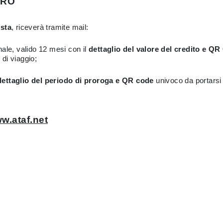
ORO
esta
, riceverà tramite mail:
ale, valido 12 mesi con il
dettaglio del valore del credito e Q
i di viaggio;
dettaglio del periodo di proroga e QR code
univoco da portarsi d
ww.ataf.net