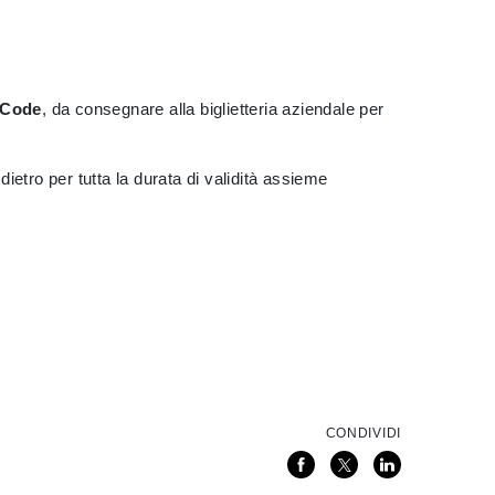
R Code
, da consegnare alla biglietteria aziendale per
ietro per tutta la durata di validità assieme
CONDIVIDI