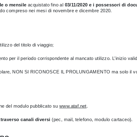
le o mensile
acquistato fino al
03/11/2020 e i possessori di d
periodo compreso nei mesi di novembre e dicembre 2020.
ilizzo del titolo di viaggio;
to per il periodo corrispondente al mancato utilizzo. L’inizio valid
 mese solare, NON SI RICONOSCE IL PROLUNGAMENTO ma solo il v
ne del modulo pubblicato su
www.ataf.net
.
traverso canali diversi
(pec, mail, telefono, modulo cartaceo).