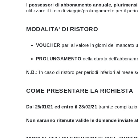
I
possessori di abbonamento annuale, plurimensi
utilizzare il titolo di viaggio/prolungamento per il 
MODALITA' DI RISTORO
VOUCHER
pari al valore in giorni del mancato ut
PROLUNGAMENTO
della durata dell’abbonamen
N.B.:
In caso di ristoro per periodi inferiori al
COME PRESENTARE LA RICHIESTA
Dal 25/01/21 ed entro il 28/02/21
tramite compilazio
Non saranno ritenute valide le domande inviate at