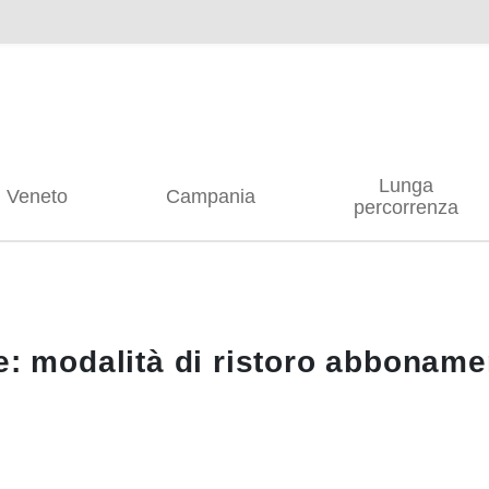
Lunga
Veneto
Campania
percorrenza
ze: modalità di ristoro abbona