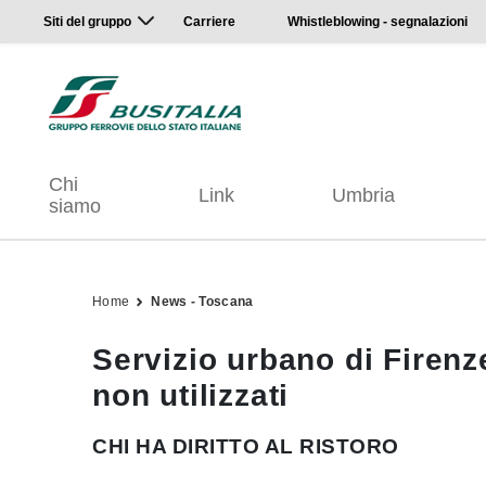
Siti del gruppo
Carriere
Whistleblowing - segnalazioni
Chi
Link
Umbria
siamo
Home
News - Toscana
Servizio urbano di Firen
non utilizzati
CHI HA DIRITTO AL RISTORO