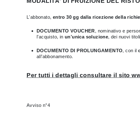
MODALITA' DI FRUIZIONE DEL RIST
L'abbonato,
entro 30 gg dalla ricezione della richi
DOCUMENTO VOUCHER
, nominativo e person
l’acquisto, in
un’unica soluzione
, dei nuovi titol
DOCUMENTO DI PROLUNGAMENTO
, con il
all’abbonamento.
Per tutti i dettagli consultare il sito w
Avviso n°4