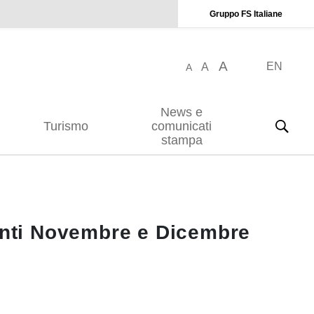
Gruppo FS Italiane
A
EN
A
A
News e
Turismo
comunicati
stampa
menti Novembre e Dicembre