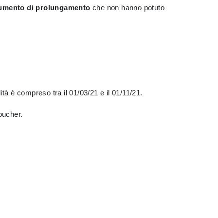
ocumento di prolungamento
che non hanno potuto
ità è compreso tra il 01/03/21 e il 01/11/21.
oucher.