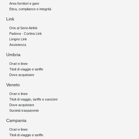
Area fornitori e gare
Etica, compliance e integrità
Link
Orio al Serio Airlink
Padova - Cortina Link
Livigno Link
Assistenza
Umbria
Orari e linee
Titoli di viaggio e tariffe
Dove acquistare
Veneto
Orari e linee
Titoli di viaggio, tariffe e sanzioni
Dove acquistare
Società trasparente
Campania
Orari e linee
Titoli di viaggio e tariffe