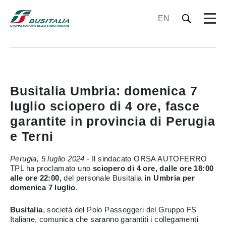
EN
Busitalia Umbria: domenica 7
luglio sciopero di 4 ore, fasce
garantite in provincia di Perugia
e Terni
Perugia, 5 luglio 2024
- Il sindacato ORSA AUTOFERRO
TPL ha proclamato uno
sciopero di 4 ore, dalle ore 18:00
alle ore 22:00,
del
personale Busitalia
in Umbria per
domenica 7 luglio
.
Busitalia
, società del Polo Passeggeri del Gruppo FS
Italiane, comunica che saranno garantiti i collegamenti