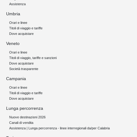
Assistenza
Umbria
Orari e linee
Titoli di viaggio e tariffe
Dove acquistare
Veneto
Orari e linee
Titoli di viaggio, tariffe e sanzioni
Dove acquistare
Società trasparente
Campania
Orari e linee
Titoli di viaggio e tariffe
Dove acquistare
Lunga percorrenza
Nuove destinazioni 2026
Canali di vendita
Assistenza | Lunga percorrenza - linee interregionali da/per Calabria