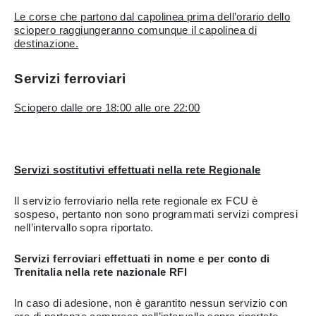
Le corse che partono dal capolinea prima dell’orario dello
sciopero raggiungeranno comunque il capolinea di
destinazione.
Servizi ferroviari
Sciopero dalle ore 18:00 alle ore 22:00
Servizi sostitutivi effettuati nella rete Regionale
Il servizio ferroviario nella rete regionale ex FCU è
sospeso, pertanto non sono programmati servizi compresi
nell’intervallo sopra riportato.
Servizi ferroviari effettuati in nome e per conto di
Trenitalia nella rete nazionale RFI
In caso di adesione, non è garantito nessun servizio con