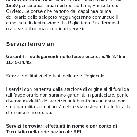
15.30
per autobus urbani ed extraurbani, Funicolare di
Orvieto. Le corse che partono dal capolinea prima
dell’orario dello sciopero raggiungeranno comunque il
capolinea di destinazione. La Biglietteria Bus Terminal
osserverà il normale orario di servizio.
Servizi ferroviari
Garantiti i collegamenti nelle fasce orarie: 5.45-8.45 e
11.45-14.45.
Servizi sostitutivi effettuati nella rete Regionale
I servizi con partenza dalla stazione di origine al di fuori da
tali fasce orarie non saranno garantiti. In particolare, per le
diverse modalità del servizio autobus-treno-autobus, non
sarà garantita la continuità del servizio stesso tra le località
di origine e fine corsa.
Servizi ferroviari effettuati in nome e per conto di
Trenitalia nella rete nazionale RFI