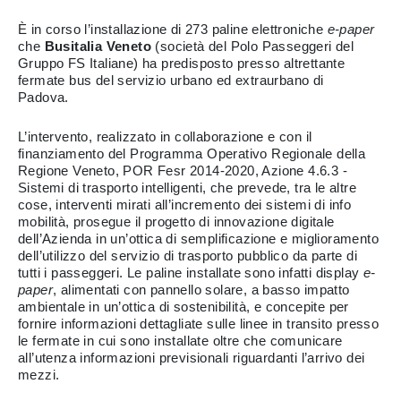
È in corso l’installazione di 273 paline elettroniche
e-paper
che
Busitalia Veneto
(società del Polo Passeggeri del
Gruppo FS Italiane) ha predisposto presso altrettante
fermate bus del servizio urbano ed extraurbano di
Padova.
L’intervento, realizzato in collaborazione e con il
finanziamento del Programma Operativo Regionale della
Regione Veneto, POR Fesr 2014-2020, Azione 4.6.3 -
Sistemi di trasporto intelligenti, che prevede, tra le altre
cose, interventi mirati all’incremento dei sistemi di info
mobilità, prosegue il progetto di innovazione digitale
dell’Azienda in un’ottica di semplificazione e miglioramento
dell’utilizzo del servizio di trasporto pubblico da parte di
tutti i passeggeri. Le paline installate sono infatti display
e-
paper
, alimentati con pannello solare, a basso impatto
ambientale in un’ottica di sostenibilità, e concepite per
fornire informazioni dettagliate sulle linee in transito presso
le fermate in cui sono installate oltre che comunicare
all’utenza informazioni previsionali riguardanti l’arrivo dei
mezzi.