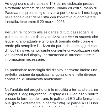
Ad oggi sono state attivate 143 paline dislocate presso
altrettante fermate del servizio urbano ed extraurbano di
Padova, nei prossimi giorni verrà perfezionato il montaggio
nella zona ovest della Città con l’obiettivo di completare
l’installazione entro il 20 marzo 2023.
Per venire incontro alle esigenze di tutti passeggeri, le
paline sono dotate di un vocalizzatore
text to speech
che
legge l’orario attuale e gli orari di transito delle corse e
rende più semplice l’utilizzo da parte dei passeggeri con
difficoltà visive: un pulsante consente di vocalizzare i dati
visualizzati nel display, permettendo di ottenere tutte le
informazioni necessarie.
La particolare tecnologia del display permette inoltre una
perfetta visione da qualsiasi angolazione e nelle diverse
condizioni di luminosità ambientale.
Nell’ambito del progetto di info mobilità a terra, alle paline
e-paper
si aggiungeranno i display a LED ad alta visibilità
presso le fermate del tram, le paline a LED alle fermate dei
bus (prevalentemente in centro città), le paline a LED nei