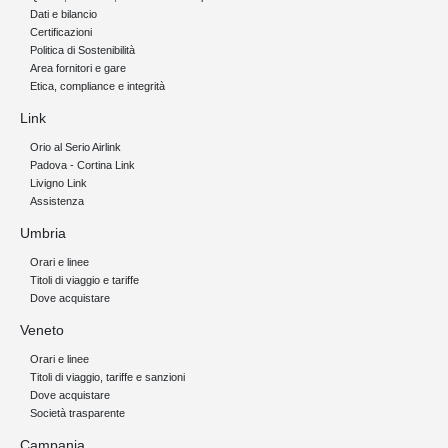
Dati e bilancio
Certificazioni
Politica di Sostenibilità
Area fornitori e gare
Etica, compliance e integrità
Link
Orio al Serio Airlink
Padova - Cortina Link
Livigno Link
Assistenza
Umbria
Orari e linee
Titoli di viaggio e tariffe
Dove acquistare
Veneto
Orari e linee
Titoli di viaggio, tariffe e sanzioni
Dove acquistare
Società trasparente
Campania