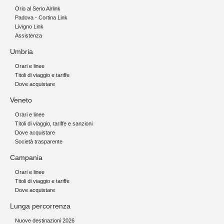
Orio al Serio Airlink
Padova - Cortina Link
Livigno Link
Assistenza
Umbria
Orari e linee
Titoli di viaggio e tariffe
Dove acquistare
Veneto
Orari e linee
Titoli di viaggio, tariffe e sanzioni
Dove acquistare
Società trasparente
Campania
Orari e linee
Titoli di viaggio e tariffe
Dove acquistare
Lunga percorrenza
Nuove destinazioni 2026