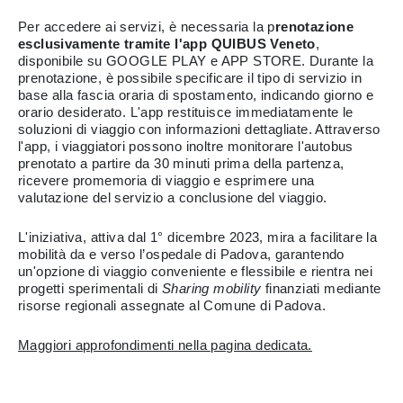
Per accedere ai servizi, è necessaria la p
renotazione
esclusivamente tramite l'app QUIBUS Veneto
,
disponibile su GOOGLE PLAY e APP STORE. Durante la
prenotazione, è possibile specificare il tipo di servizio in
base alla fascia oraria di spostamento, indicando giorno e
orario desiderato. L'app restituisce immediatamente le
soluzioni di viaggio con informazioni dettagliate. Attraverso
l'app, i viaggiatori possono inoltre monitorare l'autobus
prenotato a partire da 30 minuti prima della partenza,
ricevere promemoria di viaggio e esprimere una
valutazione del servizio a conclusione del viaggio.
L'iniziativa, attiva dal 1° dicembre 2023, mira a facilitare la
mobilità da e verso l’ospedale di Padova, garantendo
un'opzione di viaggio conveniente e flessibile e rientra nei
progetti sperimentali di
Sharing mobility
finanziati mediante
risorse regionali assegnate al Comune di Padova.
Maggiori approfondimenti nella pagina dedicata.