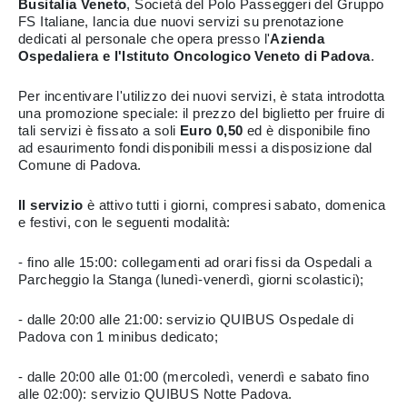
Busitalia Veneto
, Società del Polo Passeggeri del Gruppo
FS Italiane, lancia due nuovi servizi su prenotazione
dedicati al personale che opera presso l'
Azienda
Ospedaliera e l'Istituto Oncologico Veneto di Padova
.
Per incentivare l'utilizzo dei nuovi servizi, è stata introdotta
una promozione speciale: il prezzo del biglietto per fruire di
tali servizi è fissato a soli
Euro 0,50
ed è disponibile fino
ad esaurimento fondi disponibili messi a disposizione dal
Comune di Padova.
Il servizio
è attivo tutti i giorni, compresi sabato, domenica
e festivi, con le seguenti modalità:
- fino alle 15:00: collegamenti ad orari fissi da Ospedali a
Parcheggio la Stanga (lunedì-venerdì, giorni scolastici);
- dalle 20:00 alle 21:00: servizio QUIBUS Ospedale di
Padova con 1 minibus dedicato;
- dalle 20:00 alle 01:00 (mercoledì, venerdì e sabato fino
alle 02:00): servizio QUIBUS Notte Padova.