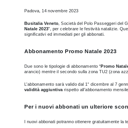
Padova, 14 novembre 2023
Busitalia Veneto
, Società del Polo Passeggeri del G
Natale 2023
”, per celebrare le festività natalizie. Qu
significativi ed immediati per gli abbonati.
Abbonamento Promo Natale 2023
Due sono le tipologie di abbonamento “
Promo Natal
arancio) mentre il secondo sulla zona TU2 (zona azzu
L’abbonamento sarà valido dal 1° dicembre al 7 gennaio
validità aggiuntiva
rispetto all’abbonamento mensile
Per i nuovi abbonati un ulteriore sco
I nuovi abbonati potranno ottenere gratuitamente la t