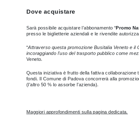
Dove acquistare
Sarà possibile acquistare l’abbonamento “
Promo Nat
presso le biglietterie aziendali e le rivendite autorizza
“
Attraverso questa promozione Busitalia Veneto e il Co
incoraggiando l'uso del trasporto pubblico come mez
Veneto.
Questa iniziativa è frutto della fattiva collaborazio
fondi. Il Comune di Padova concorrerà alla promozion
(l’altro 50 % lo assorbe l’azienda).
Maggiori approfondimenti sulla pagina dedicata.