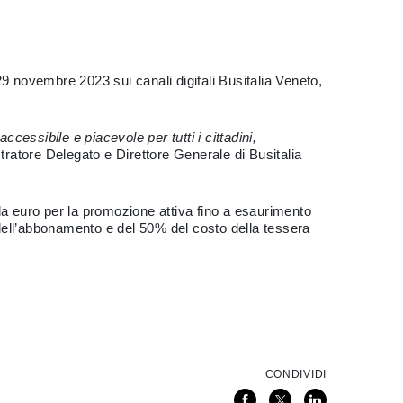
29 novembre 2023 sui canali digitali Busitalia Veneto,
essibile e piacevole per tutti i cittadini,
tratore Delegato e Direttore Generale di Busitalia
la euro per la promozione attiva fino a esaurimento
dell’abbonamento e del 50% del costo della tessera
CONDIVIDI