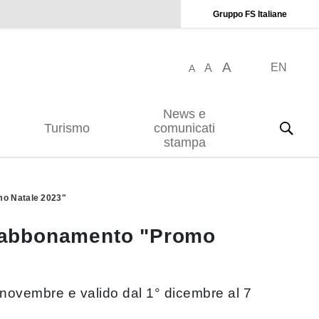
Gruppo FS Italiane
A
EN
A
A
News e
Turismo
comunicati
stampa
mo Natale 2023"
le abbonamento "Promo
29 novembre e valido dal 1° dicembre al 7