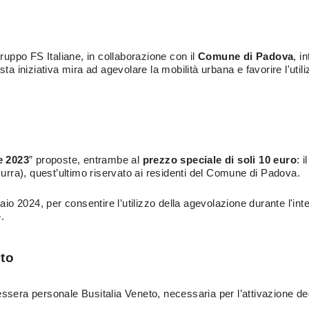
ruppo FS Italiane, in collaborazione con il
Comune di Padova
, i
esta iniziativa mira ad agevolare la mobilità urbana e favorire l'uti
e 2023
” proposte, entrambe al
prezzo speciale di soli 10 euro
: 
rra), quest’ultimo riservato ai residenti del Comune di Padova.
 2024, per consentire l’utilizzo della agevolazione durante l'inter
.
nto
essera personale Busitalia Veneto, necessaria per l’attivazione d