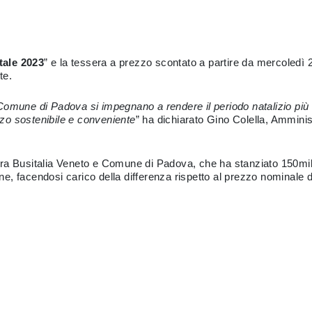
ale 2023
” e la tessera a prezzo scontato a partire da mercoledì 
te.
mune di Padova si impegnano a rendere il periodo natalizio più acc
zo sostenibile e conveniente
” ha dichiarato Gino Colella, Amminis
ne tra Busitalia Veneto e Comune di Padova, che ha stanziato 150mi
e, facendosi carico della differenza rispetto al prezzo nominale 