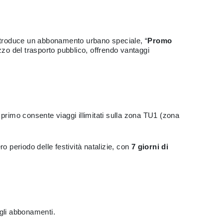
ntroduce un abbonamento urbano speciale, “
Promo
lizzo del trasporto pubblico, offrendo vantaggi
il primo consente viaggi illimitati sulla zona TU1 (zona
o periodo delle festività natalizie, con
7 giorni di
egli abbonamenti.