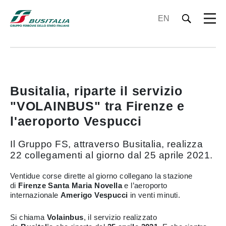
EN
Busitalia, riparte il servizio
"VOLAINBUS" tra Firenze e
l'aeroporto Vespucci
Il Gruppo FS, attraverso Busitalia, realizza
22 collegamenti al giorno dal 25 aprile 2021.
Ventidue corse dirette al giorno collegano la stazione
di
Firenze Santa Maria Novella
e l’aeroporto
internazionale
Amerigo Vespucci
in venti minuti.
Si chiama
Volainbus
, il servizio realizzato