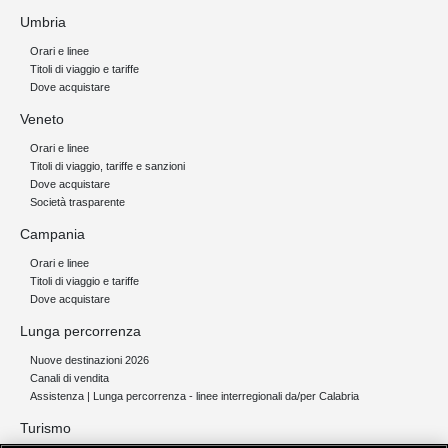
Umbria
Orari e linee
Titoli di viaggio e tariffe
Dove acquistare
Veneto
Orari e linee
Titoli di viaggio, tariffe e sanzioni
Dove acquistare
Società trasparente
Campania
Orari e linee
Titoli di viaggio e tariffe
Dove acquistare
Lunga percorrenza
Nuove destinazioni 2026
Canali di vendita
Assistenza | Lunga percorrenza - linee interregionali da/per Calabria
Turismo