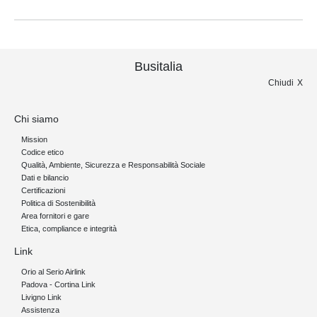
Busitalia
Chiudi
Chi siamo
Mission
Codice etico
Qualità, Ambiente, Sicurezza e Responsabilità Sociale
Dati e bilancio
Certificazioni
Politica di Sostenibilità
Area fornitori e gare
Etica, compliance e integrità
Link
Orio al Serio Airlink
Padova - Cortina Link
Livigno Link
Assistenza