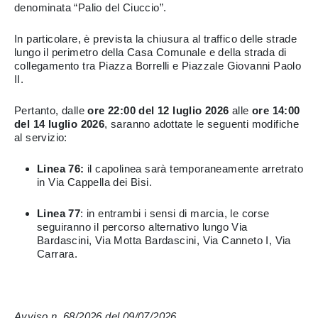
denominata “Palio del Ciuccio”.
In particolare, è prevista la chiusura al traffico delle strade
lungo il perimetro della Casa Comunale e della strada di
collegamento tra Piazza Borrelli e Piazzale Giovanni Paolo
II.
Pertanto, dalle
ore 22:00 del 12 luglio 2026
alle
ore 14:00
del 14 luglio 2026
, saranno adottate le seguenti modifiche
al servizio:
Linea 76:
il capolinea sarà temporaneamente arretrato
in Via Cappella dei Bisi.
Linea 77
: in entrambi i sensi di marcia, le corse
seguiranno il percorso alternativo lungo Via
Bardascini, Via Motta Bardascini, Via Canneto I, Via
Carrara.
Avviso n. 68/2026 del 09/07/2026