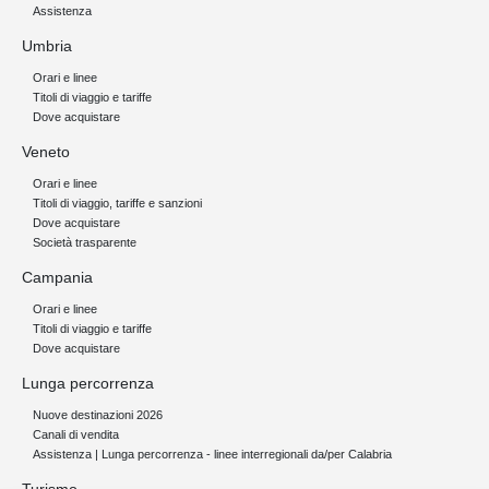
Assistenza
Umbria
Orari e linee
Titoli di viaggio e tariffe
Dove acquistare
Veneto
Orari e linee
Titoli di viaggio, tariffe e sanzioni
Dove acquistare
Società trasparente
Campania
Orari e linee
Titoli di viaggio e tariffe
Dove acquistare
Lunga percorrenza
Nuove destinazioni 2026
Canali di vendita
Assistenza | Lunga percorrenza - linee interregionali da/per Calabria