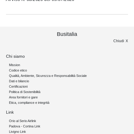
Busitalia
Chiudi
Chi siamo
Mission
Codice etico
Qualità, Ambiente, Sicurezza e Responsabilità Sociale
Dati e bilancio
Certificazioni
Politica di Sostenibilità
Area fornitori e gare
Etica, compliance e integrità
Link
Orio al Serio Airlink
Padova - Cortina Link
Livigno Link