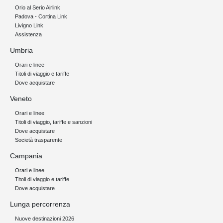
Orio al Serio Airlink
Padova - Cortina Link
Livigno Link
Assistenza
Umbria
Orari e linee
Titoli di viaggio e tariffe
Dove acquistare
Veneto
Orari e linee
Titoli di viaggio, tariffe e sanzioni
Dove acquistare
Società trasparente
Campania
Orari e linee
Titoli di viaggio e tariffe
Dove acquistare
Lunga percorrenza
Nuove destinazioni 2026