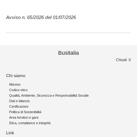
Avviso n. 65/2026 del 01/07/2026
Busitalia
Chiudi
Chi siamo
Mission
Codice etico
Qualità, Ambiente, Sicurezza e Responsabilità Sociale
Dati e bilancio
Certificazioni
Politica di Sostenibilità
Area fornitori e gare
Etica, compliance e integrità
Link