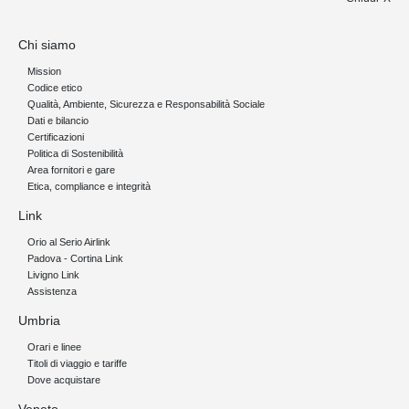
Chi siamo
Mission
Codice etico
Qualità, Ambiente, Sicurezza e Responsabilità Sociale
Dati e bilancio
Certificazioni
Politica di Sostenibilità
Area fornitori e gare
Etica, compliance e integrità
Link
Orio al Serio Airlink
Padova - Cortina Link
Livigno Link
Assistenza
Umbria
Orari e linee
Titoli di viaggio e tariffe
Dove acquistare