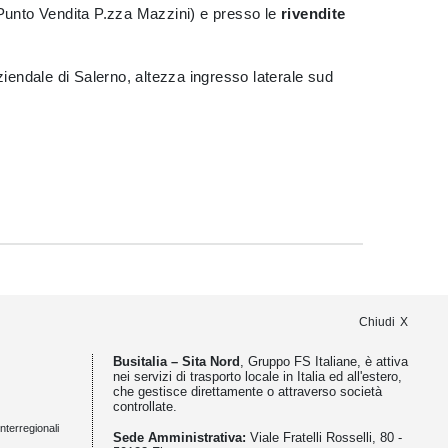
/Punto Vendita P.zza Mazzini) e presso le
rivendite
 aziendale di Salerno, altezza ingresso laterale sud
Chiudi
Busitalia – Sita Nord
, Gruppo FS Italiane, è attiva
nei servizi di trasporto locale in Italia ed all'estero,
che gestisce direttamente o attraverso società
controllate.
nterregionali
Sede Amministrativa:
Viale Fratelli Rosselli, 80 -