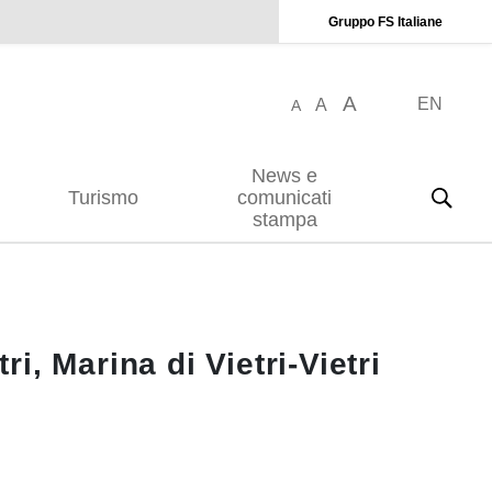
Gruppo FS Italiane
A
EN
A
A
News e
Turismo
comunicati
stampa
i, Marina di Vietri-Vietri