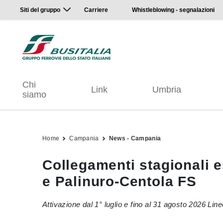
Siti del gruppo
Carriere
Whistleblowing - segnalazioni
Chi
Link
Umbria
siamo
Home
Campania
News - Campania
Collegamenti stagionali es
e Palinuro-Centola FS
Attivazione dal 1° luglio e fino al 31 agosto 2026 Lin