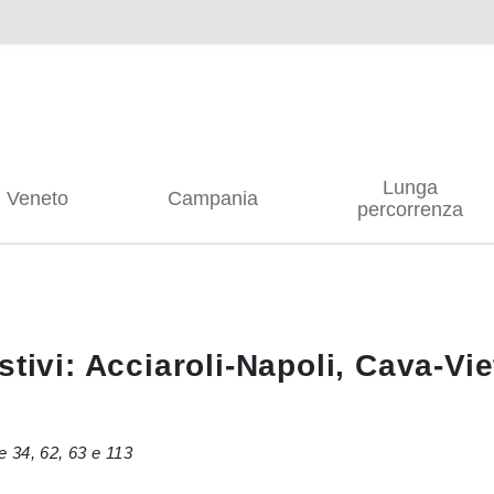
Lunga
Veneto
Campania
percorrenza
tivi: Acciaroli-Napoli, Cava-Vietr
ee 34, 62, 63 e 113