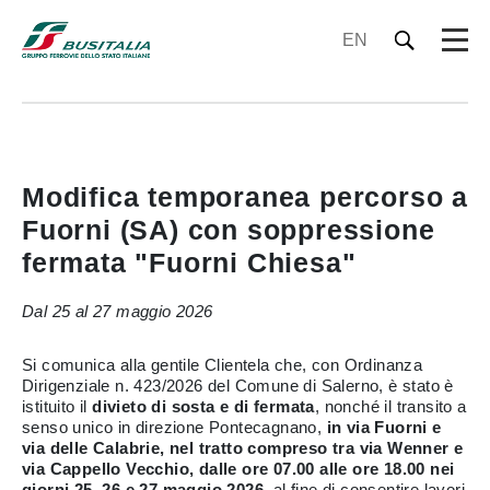
EN
Modifica temporanea percorso a
Fuorni (SA) con soppressione
fermata "Fuorni Chiesa"
Dal 25 al 27 maggio 2026
Si comunica alla gentile Clientela che, con Ordinanza
Dirigenziale n. 423/2026 del Comune di Salerno, è stato è
istituito il
divieto di sosta e di fermata
, nonché il transito a
senso unico in direzione Pontecagnano,
in via Fuorni e
via delle Calabrie, nel tratto compreso tra via Wenner e
via Cappello Vecchio, dalle ore 07.00 alle ore 18.00 nei
giorni 25, 26 e 27 maggio 2026
, al fine di consentire lavori