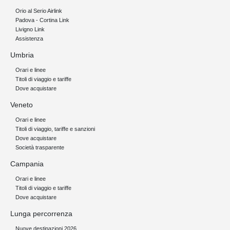
Orio al Serio Airlink
Padova - Cortina Link
Livigno Link
Assistenza
Umbria
Orari e linee
Titoli di viaggio e tariffe
Dove acquistare
Veneto
Orari e linee
Titoli di viaggio, tariffe e sanzioni
Dove acquistare
Società trasparente
Campania
Orari e linee
Titoli di viaggio e tariffe
Dove acquistare
Lunga percorrenza
Nuove destinazioni 2026