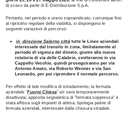
di scavo da parte di E-Distribuzione S.p.A.
Pertanto, nel periodo e orario sopraindicato, comunque fino
al ripristino regolare della viabilità, si dispongono le
seguenti variazioni di percorso:
in direzione Salerno città
tutte le Linee aziendali
interessate dal transito in zona, limitatamente al
periodo di vigenza del divieto, giunte alla nuova
rotatoria di via delle Calabrie, svolteranno in via
Cappello Vecchio, quindi proseguiranno per via
Antonio Amato, via Roberto Wenner e via San
Leonardo, per poi riprendere il normale percorso.
Per effetto di tale modifica di istradamento, la fermata
aziendale "
Fuorni Chiesa
" a/r sarà temporanemente
disattivata; apposita segnaletica di "fermata soppressa" è
stata affissa sugli impianti di attesa, tipologia paline di
fermata aziendali, interessate dalla chiusura stradale.