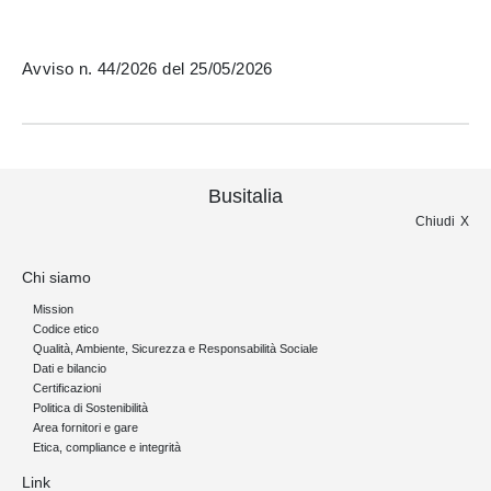
Avviso n. 44/2026 del 25/05/2026
Busitalia
Chiudi
Chi siamo
Mission
Codice etico
Qualità, Ambiente, Sicurezza e Responsabilità Sociale
Dati e bilancio
Certificazioni
Politica di Sostenibilità
Area fornitori e gare
Etica, compliance e integrità
Link