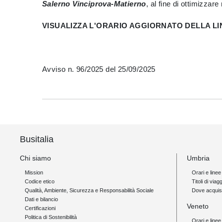
Salerno Vinciprova-Matierno
, al fine di ottimizzar
VISUALIZZA L'ORARIO AGGIORNATO DELLA LI
Avviso n. 96/2025 del 25/09/2025
Busitalia
Chi siamo
Umbria
Mission
Orari e linee
Codice etico
Titoli di viagg
Qualità, Ambiente, Sicurezza e Responsabilità Sociale
Dove acquis
Dati e bilancio
Veneto
Certificazioni
Politica di Sostenibilità
Orari e linee