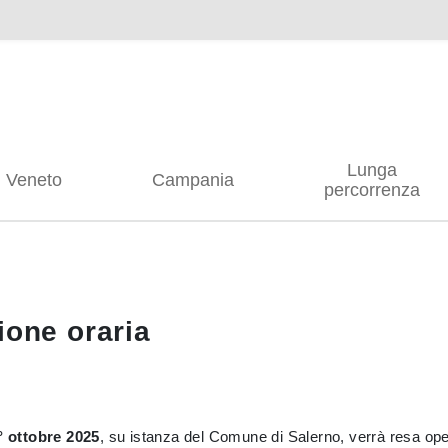
Lunga
Veneto
Campania
percorrenza
ione oraria
° ottobre 2025
, su istanza del Comune di Salerno, verrà resa ope