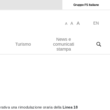
Gruppo FS Italiane
A
EN
A
A
News e
Turismo
comunicati
stampa
rativa una rimodulazione oraria della
Linea 18