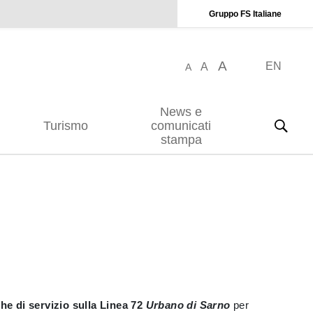
Gruppo FS Italiane
A
EN
A
A
News e
Turismo
comunicati
stampa
he di servizio sulla Linea 72
Urbano di Sarno
per