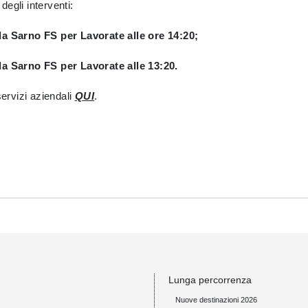
degli interventi:
 da Sarno FS per Lavorate alle ore 14:20;
da Sarno FS per Lavorate alle 13:20.
 servizi aziendali
QUI
.
Lunga percorrenza
Nuove destinazioni 2026