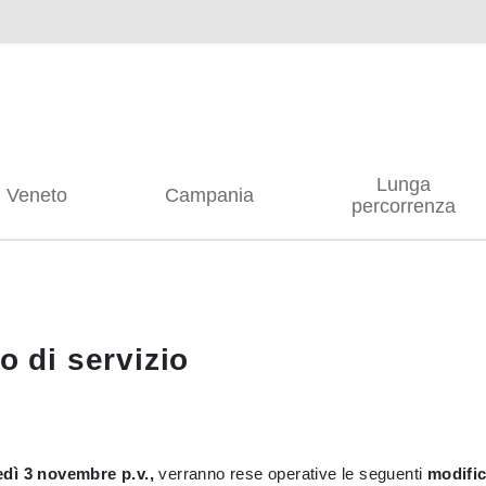
Lunga
Veneto
Campania
percorrenza
io di servizio
edì 3 novembre p.v.,
verranno rese operative le seguenti
modific