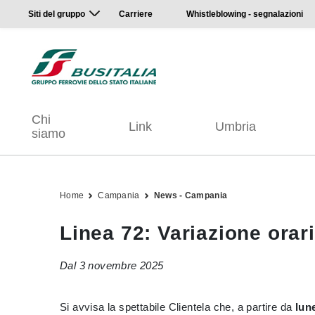
Siti del gruppo
Carriere
Whistleblowing - segnalazioni
Chi
Link
Umbria
siamo
Home
Campania
News - Campania
Linea 72: Variazione orar
Dal 3 novembre 2025
Si avvisa la spettabile Clientela che, a partire da
lun