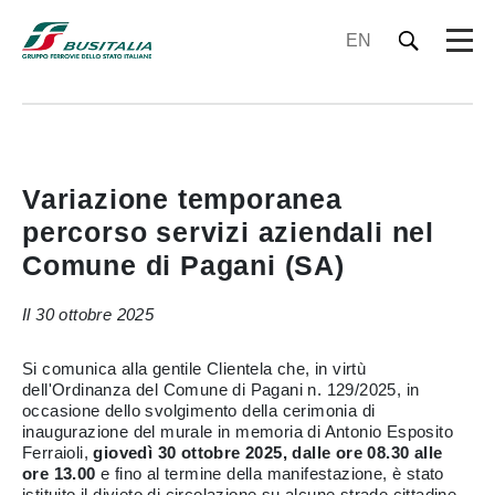
EN
Variazione temporanea
percorso servizi aziendali nel
Comune di Pagani (SA)
Il 30 ottobre 2025
Si comunica alla gentile Clientela che, in virtù
dell'Ordinanza del Comune di Pagani n. 129/2025, in
occasione dello svolgimento della cerimonia di
inaugurazione del murale in memoria di Antonio Esposito
Ferraioli,
giovedì 30 ottobre 2025, dalle ore 08.30 alle
ore 13.00
e fino al termine della manifestazione, è stato
istituito il divieto di circolazione su alcune strade cittadine.