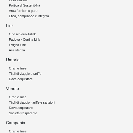
Certificazioni
Politica di Sostenibilità
Area fornitori e gare
Etica, compliance e integrità
Link
Orio al Serio Airlink
Padova - Cortina Link
Livigno Link
Assistenza
Umbria
Orari e linee
Titoli di viaggio e tariffe
Dove acquistare
Veneto
Orari e linee
Titoli di viaggio, tariffe e sanzioni
Dove acquistare
Società trasparente
Campania
Orari e linee