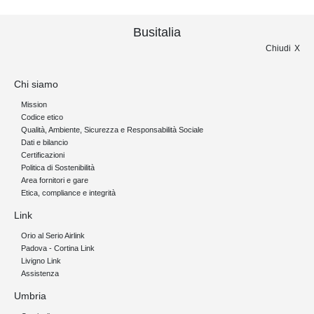
Busitalia
Chiudi
Chi siamo
Mission
Codice etico
Qualità, Ambiente, Sicurezza e Responsabilità Sociale
Dati e bilancio
Certificazioni
Politica di Sostenibilità
Area fornitori e gare
Etica, compliance e integrità
Link
Orio al Serio Airlink
Padova - Cortina Link
Livigno Link
Assistenza
Umbria