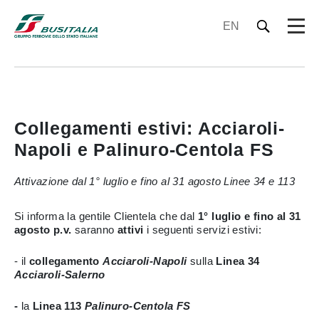
EN
Collegamenti estivi: Acciaroli-
Napoli e Palinuro-Centola FS
Attivazione dal 1° luglio e fino al 31 agosto Linee 34 e 113
Si informa la gentile Clientela che dal
1° luglio e fino al 31
agosto p.v.
saranno
attivi
i seguenti servizi estivi:
- il
collegamento
Acciaroli-Napoli
sulla
Linea 34
Acciaroli-Salerno
-
la
Linea 113
Palinuro-Centola FS