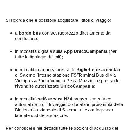
Si ricorda che è possibile acquistare i titoli di viaggio:
a
bordo bus
con sovrapprezzo direttamente dal
conducente;
in modalità digitale sulla
App UnicoCampania
(per
tutte le tipologie di titoli);
in modalità cartacea presso le
Biglietterie aziendali
di Salerno (interno stazione FS/Terminal Bus di via
Vinciprova/Punto Vendita P.zza Mazzini) e presso le
rivendite autorizzate UnicoCampania
;
in modalità
self-service H24
presso l’emettitrice
automatica titoli di viaggio collocata in prossimità della
Biglietteria aziendale di Salerno, altezza ingresso
laterale sud della stazione.
Per conoscere nei dettagli tutte le opzioni di acquisto dei