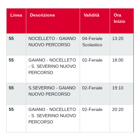
Linea
Descrizione
Validità
Ora
Inizio
55
NOCELLETO - GAIANO
04-Feriale
13:20
NUOVO PERCORSO
Scolastico
55
GAIANO - NOCELLETO
02-Feriale
18:00
- S. SEVERINO NUOVO
PERCORSO
55
S.SEVERINO - GAIANO
02-Feriale
19:10
NUOVO PERCORSO
55
GAIANO - NOCELLETO
02-Feriale
20:20
- S. SEVERINO NUOVO
PERCORSO