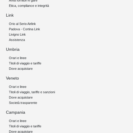
Area fornitori e gare
Etica, compliance e integrità
Link
Orio al Serio Airlink
Padova - Cortina Link
Livigno Link
Assistenza
Umbria
Orari e linee
Titoli di viaggio e tariffe
Dove acquistare
Veneto
Orari e linee
Titoli di viaggio, tariffe e sanzioni
Dove acquistare
Società trasparente
Campania
Orari e linee
Titoli di viaggio e tariffe
Dove acquistare