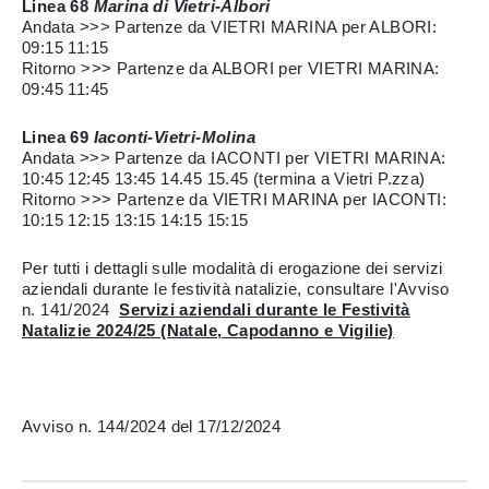
Linea 68
Marina di Vietri-Albori
Andata >>> Partenze da VIETRI MARINA per ALBORI:
09:15 11:15
Ritorno >>> Partenze da ALBORI per VIETRI MARINA:
09:45 11:45
Linea 69
Iaconti-Vietri-Molina
Andata >>> Partenze da IACONTI per VIETRI MARINA:
10:45 12:45 13:45 14.45 15.45 (termina a Vietri P.zza)
Ritorno >>> Partenze da VIETRI MARINA per IACONTI:
10:15 12:15 13:15 14:15 15:15
Per tutti i dettagli sulle modalità di erogazione dei servizi
aziendali durante le festività natalizie, consultare l'Avviso
n. 141/2024
Servizi aziendali durante le Festività
Natalizie 2024/25 (Natale, Capodanno e Vigilie)
Avviso n. 144/2024 del 17/12/2024